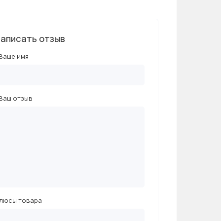
аписать отзыв
Ваше имя
Ваш отзыв
люсы товара