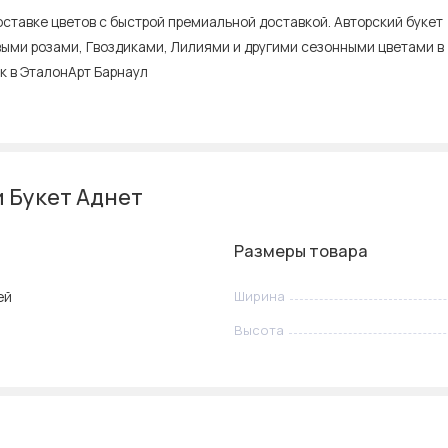
оставке цветов с быстрой премиальной доставкой. Авторский букет
выми розами, Гвоздиками, Лилиями и другими сезонными цветами в
к в ЭталонАрт Барнаул
 Букет Аднет
Размеры товара
ей
Ширина
Высота