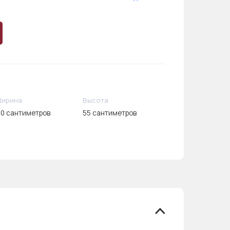
Ширина
Высота
0 сантиметров
55 сантиметров