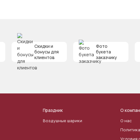
Скидки и
Фото
бонусы для
букета
клиентов
заказчику
Праздник
О компан
Воздушные шарики
О нас
Политика
Условия 