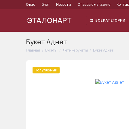
О нас
Блог
Новости
Отзывы о магазине
Конта
ЭТАЛОНАРТ
ВСЕ КАТЕГОРИИ
Букет Аднет
Главная
Букеты
Летние букеты
Букет Аднет
Популярный