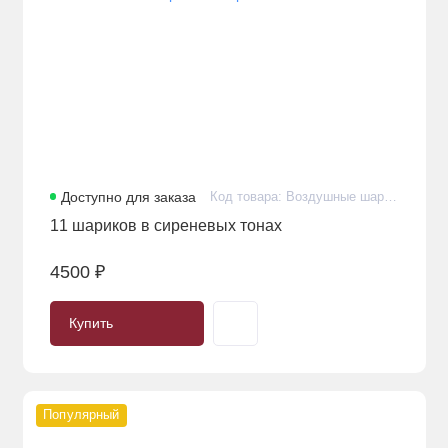
Доступно для заказа
Код товара: Воздушные шарики с гелием премиум в количестве 11 штук
11 шариков в сиреневых тонах
4500 ₽
Купить
Популярный