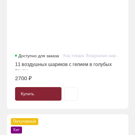
Доступно для заказа
Код товара: Воздушные шарики с гелием премиум в голубых тонах в количестве 11 штук
11 воздушных шариков с гелием в голубых
тонах
2700 ₽
Купить
Популярный
Хит