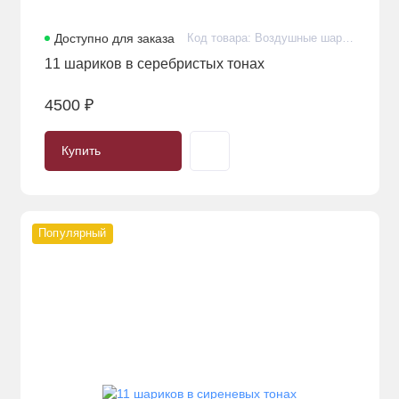
Доступно для заказа
Код товара: Воздушные шарики с гелием премиум в количестве 11 штук
11 шариков в серебристых тонах
4500 ₽
Купить
Популярный