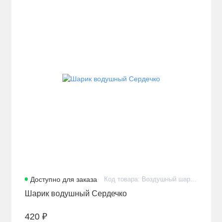
Доступно для заказа
Код товара: Воздушный шарик гелиевый фольгированный премиум
Шарик водушный Сердечко
420 ₽