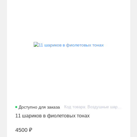
Доступно для заказа
Код товара: Воздушные шарики с гелием премиум в количестве 11 штук
11 шариков в фиолетовых тонах
4500 ₽