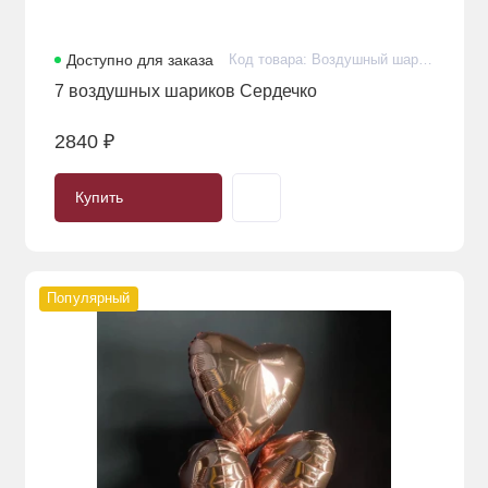
Доступно для заказа
Код товара: Воздушный шарик гелиевый фольгированный премиум в количестве 7 штук
7 воздушных шариков Сердечко
2840 ₽
Купить
Популярный