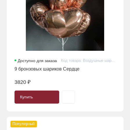
Доступно для заказа
Код товара: Воздушные шарики с гелием премиум в количестве 9 штук
9 бронзовых шариков Сердце
3820 ₽
Купить
Популярный