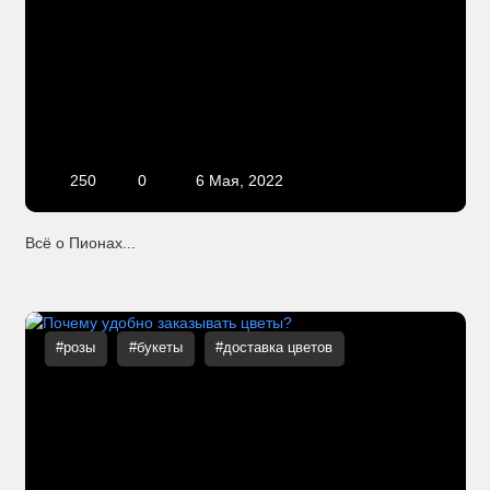
250
0
6 Мая, 2022
Всё о Пионах...
#розы
#букеты
#доставка цветов