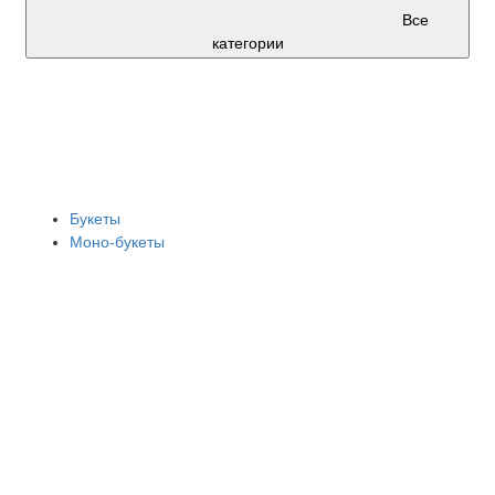
Все
категории
Букеты
Моно-букеты