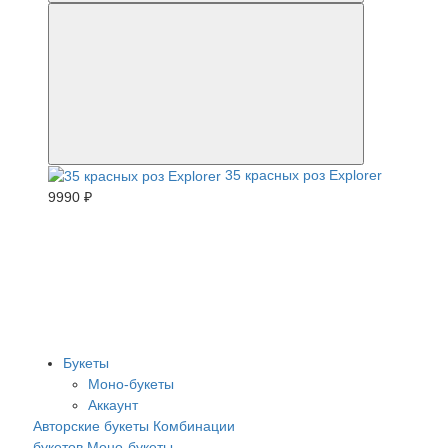
35 красных роз Explorer
9990 ₽
Букеты
Моно-букеты
Аккаунт
Авторские букеты
Комбинации
букетов
Моно-букеты