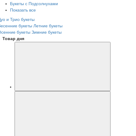
Букеты с Подсолнухами
Показать все
Дуо и Трио букеты
Весенние букеты
Летние букеты
Осенние букеты
Зимние букеты
Товар дня