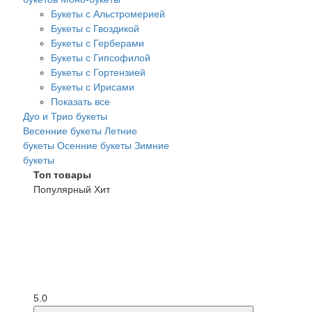
Букеты с Альстромерией
Букеты с Гвоздикой
Букеты с Герберами
Букеты с Гипсофилой
Букеты с Гортензией
Букеты с Ирисами
Показать все
Дуо и Трио букеты
Весенние букеты
Летние
букеты
Осенние букеты
Зимние
букеты
Топ товары
Популярный
Хит
5.0