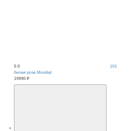
5.0
101
белая роза Mondial
19990 ₽