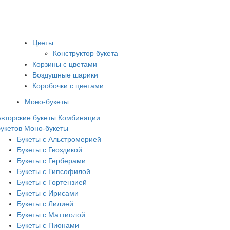
Цветы
Конструктор букета
Корзины с цветами
Воздушные шарики
Коробочки с цветами
Моно-букеты
Авторские букеты
Комбинации
букетов
Моно-букеты
Букеты с Альстромерией
Букеты с Гвоздикой
Букеты с Герберами
Букеты с Гипсофилой
Букеты с Гортензией
Букеты с Ирисами
Букеты с Лилией
Букеты с Маттиолой
Букеты с Пионами