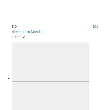
5.0
101
белая роза Mondial
19990 ₽