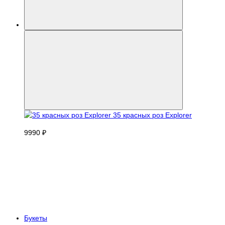
35 красных роз Explorer
9990 ₽
Букеты