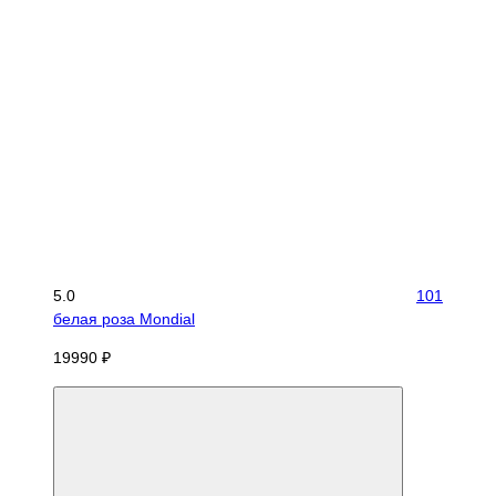
5.0
101
белая роза Mondial
19990 ₽