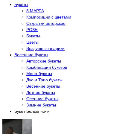
Букеты
8 МАРТА
Композиции с цветами
Открытки авторские
РОЗЫ
Букеты
Цветы
Воздушные шарики
Весенние букеты
Авторские букеты
Комбинации букетов
Моно-букеты
Дуо и Трио букеты
Весенние букеты
Летние букеты
Осенние букеты
Зимние букеты
Букет Белые ночи