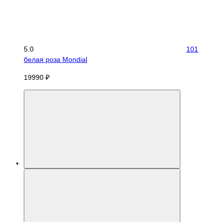
5.0
101
белая роза Mondial
19990 ₽