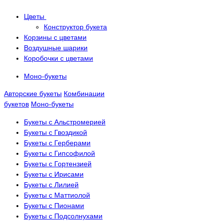
Цветы
Конструктор букета
Корзины с цветами
Воздушные шарики
Коробочки с цветами
Моно-букеты
Авторские букеты
Комбинации
букетов
Моно-букеты
Букеты с Альстромерией
Букеты с Гвоздикой
Букеты с Герберами
Букеты с Гипсофилой
Букеты с Гортензией
Букеты с Ирисами
Букеты с Лилией
Букеты с Маттиолой
Букеты с Пионами
Букеты с Подсолнухами