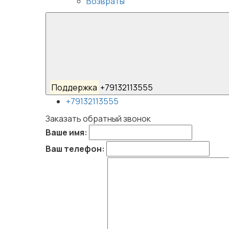
Возвраты
Поддержка
+79132113555
+79132113555
Заказать обратный звонок
Ваше имя:
Ваш телефон: