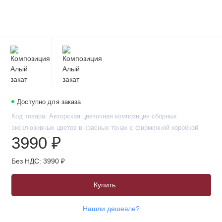
Доступно для заказа
Код товара: Авторская цветочная композиция сборных
эксклюзивных цветов в красных тонах с фирменной коробкой
3990 ₽
Без НДС: 3990 ₽
Купить
Нашли дешевле?