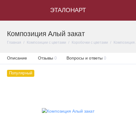
ЭТАЛОНАРТ
Композиция Алый закат
Главная
Композиции с цветами
Коробочки с цветами
Композиция 
Описание
Отзывы
0
Вопросы и ответы
0
Популярный