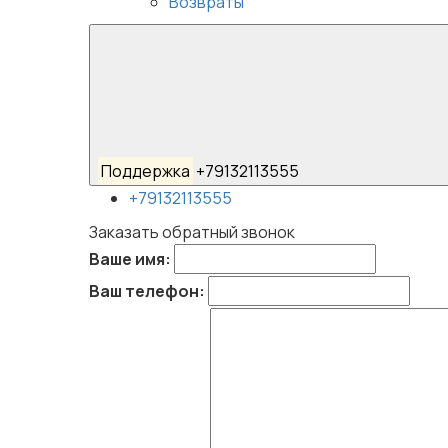
Возвраты
Поддержка
+79132113555
+79132113555
Заказать обратный звонок
Ваше имя:
Ваш телефон: