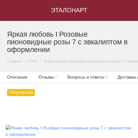
ЭТАЛОНАРТ
Яркая любовь I Розовые
пионовидные розы 7 с эвкалиптом в
оформлении
Главная
РОЗЫ
Яркая любовь I Розовые пионовидные розы 7 с эвка
Описание
Отзывы
0
Вопросы и ответы
0
Доставка 
Популярный