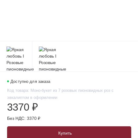
Доступно для заказа
Код товара: Моно-букет из 7 розовых пионовидных роз с
эвкалиптом в оформлении
3370 ₽
Без НДС: 3370 ₽
Купить