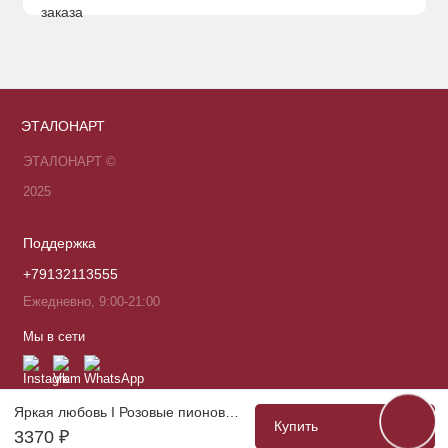
ЭТАЛОНАРТ
ЭТАЛОНАРТ ©
2025
Поддержка
+79132113555
Ежедневно, 9:00-21:00
Мы в сети
Яркая любовь I Розовые пионовидные розы 7 с эвкалиптом в оформлении
Купить
3370 ₽