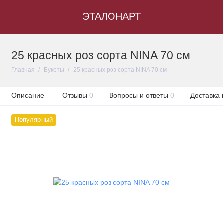
ЭТАЛОНАРТ
25 красных роз сорта NINA 70 см
Главная
Букеты
25 красных роз сорта NINA 70 см
Описание
Отзывы
0
Вопросы и ответы
0
Доставка 
Популярный