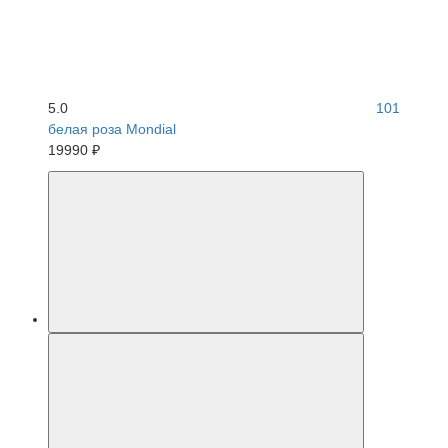
5.0
101
белая роза Mondial
19990 ₽