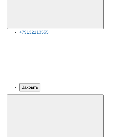
+79132113555
Закрыть