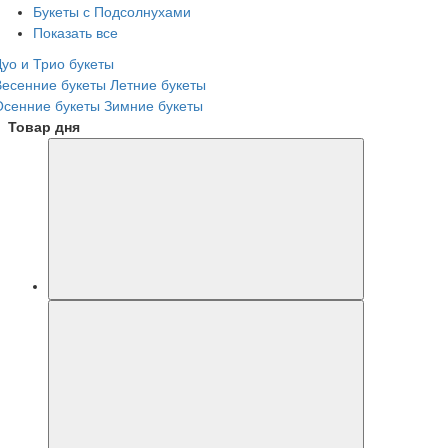
Букеты с Подсолнухами
Показать все
Дуо и Трио букеты
Весенние букеты
Летние букеты
Осенние букеты
Зимние букеты
Товар дня