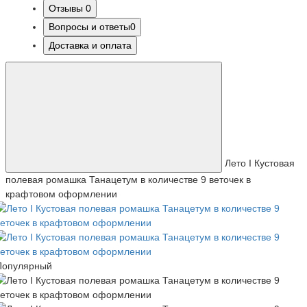
Отзывы
0
Вопросы и ответы
0
Доставка и оплата
Лето I Кустовая
полевая ромашка Танацетум в количестве 9 веточек в
крафтовом оформлении
Популярный