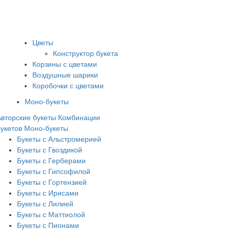
Цветы
Конструктор букета
Корзины с цветами
Воздушные шарики
Коробочки с цветами
Моно-букеты
Авторские букеты
Комбинации
букетов
Моно-букеты
Букеты с Альстромерией
Букеты с Гвоздикой
Букеты с Герберами
Букеты с Гипсофилой
Букеты с Гортензией
Букеты с Ирисами
Букеты с Лилией
Букеты с Маттиолой
Букеты с Пионами