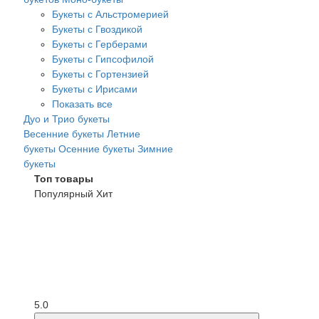
Букеты с Альстромерией
Букеты с Гвоздикой
Букеты с Герберами
Букеты с Гипсофилой
Букеты с Гортензией
Букеты с Ирисами
Показать все
Дуо и Трио букеты
Весенние букеты
Летние
букеты
Осенние букеты
Зимние
букеты
Топ товары
Популярный
Хит
5.0