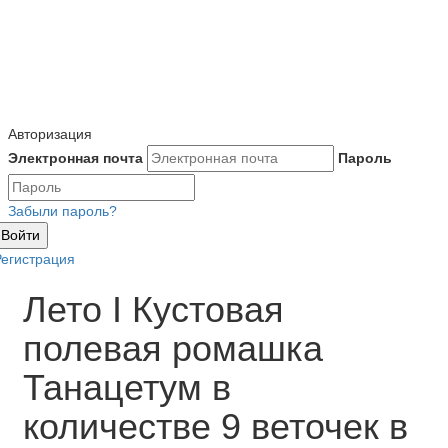
Авторизация
Электронная почта
Пароль
Забыли пароль?
Войти
Регистрация
Лето I Кустовая
полевая ромашка
Танацетум в
количестве 9 веточек в