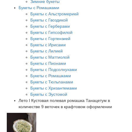
Зимние букеты
Букеты с Ромашками
Букеты с Альстромерией
Букеты с Гвоздикой
Букеты с Герберами
Букеты с Гипсофилой
Букеты с Гортензией
Букеты с Ирисами
Букеты с Лилией
Букеты с Маттиолой
Букеты с Пионами
Букеты с Подсолнухами
Букеты с Ромашками
Букеты с Тюльпанами
Букеты с Хризантемами
Букеты с Эустомой
Лето I Кустовая полевая ромашка Танацетум в
количестве 9 веточек в крафтовом оформлении