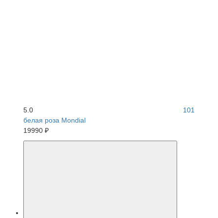
5.0
101
белая роза Mondial
19990 ₽