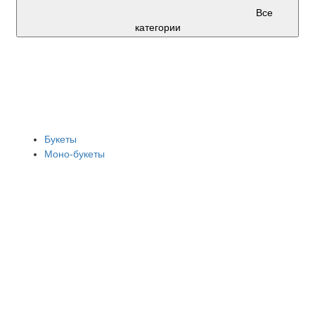
Все
категории
Букеты
Моно-букеты