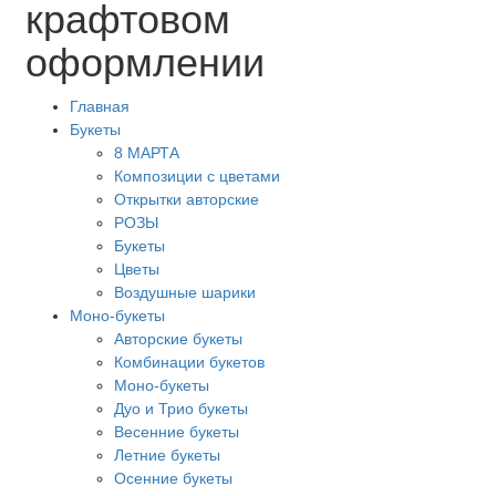
крафтовом
оформлении
Главная
Букеты
8 МАРТА
Композиции с цветами
Открытки авторские
РОЗЫ
Букеты
Цветы
Воздушные шарики
Моно-букеты
Авторские букеты
Комбинации букетов
Моно-букеты
Дуо и Трио букеты
Весенние букеты
Летние букеты
Осенние букеты