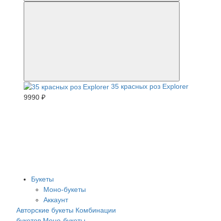
35 красных роз Explorer
9990 ₽
Букеты
Моно-букеты
Аккаунт
Авторские букеты
Комбинации
букетов
Моно-букеты