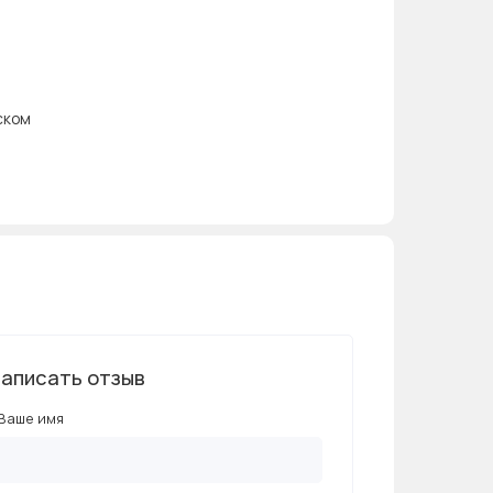
ском
аписать отзыв
Ваше имя