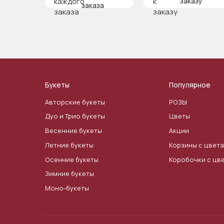
заказу
заказа
Букеты
Популярное
Авторские букеты
РОЗЫ
Дуо и Трио букеты
Цветы
Весенние букеты
Акции
Летние букеты
Корзины с цвет
Осенние букеты
Коробочки с цв
Зимние букеты
Моно-букеты