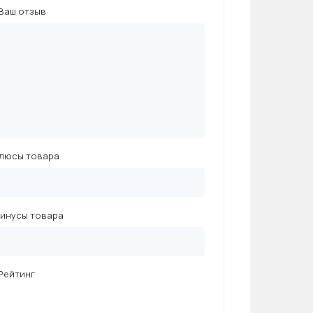
Ваш отзыв
люсы товара
инусы товара
Рейтинг