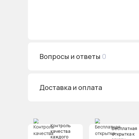
Вопросы и ответы
0
Доставка и оплата
Контроль
Бесплатная
качества
открытка к
каждого