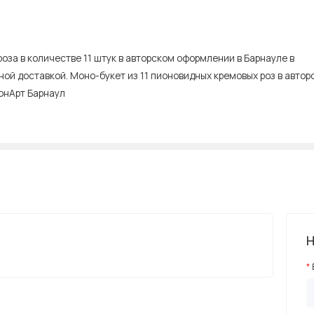
роза в количестве 11 штук в авторском оформлении в Барнауле в
ой доставкой. Моно-букет из 11 пионовидных кремовых роз в автор
онАрт Барнаул
Н