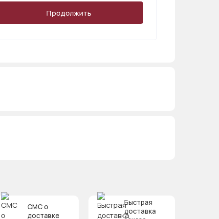
Продолжить
Быстрая
СМС о
доставка
доставке