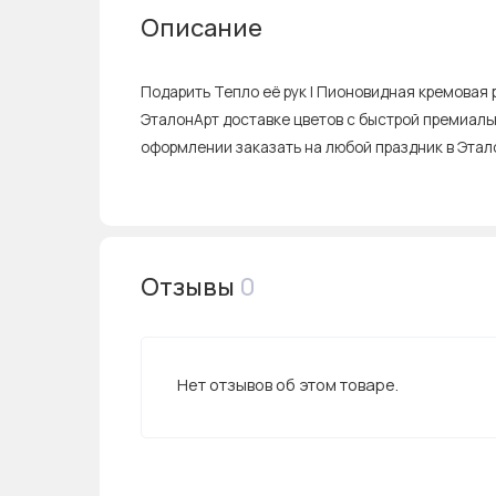
Описание
Подарить Тепло её рук I Пионовидная кремовая 
ЭталонАрт доставке цветов с быстрой премиальн
оформлении заказать на любой праздник в Этал
Отзывы
0
Нет отзывов об этом товаре.