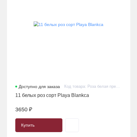
Доступно для заказа
Код товара: Роза белая премиум сорта Playa Blankca в количестве 11 штук в авторской упаковке
11 белых роз сорт Playa Blankca
3650 ₽
Купить