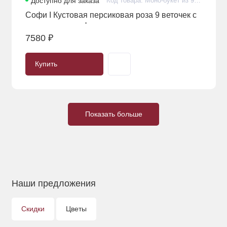
Доступно для заказа
Код товара: Моно-букет из 9 персиковых кустовых роз и эвкалипта в оформлении
Софи I Кустовая персиковая роза 9 веточек с
эвкалиптом в оформлении
7580 ₽
Купить
Показать больше
Наши предложения
Скидки
Цветы