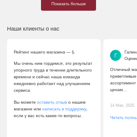
Показать больше
Наши клиенты о нас
Рейтинг нашего магазина —
Галин
5
Г
Оценил
Мы очень ним гордимся, это результат
Отличный маг
упорного труда в течении длительного
приветливые
времени и сейчас наша команда
ассортимент
ежедневно работает над улучшением
ценам...
сервиса.
Вы можете
оставить отзыв
о нашем
14 Мая, 2025
магазине или
написать в поддержку
,
если у вас есть какие-то вопросы.
Читать полны