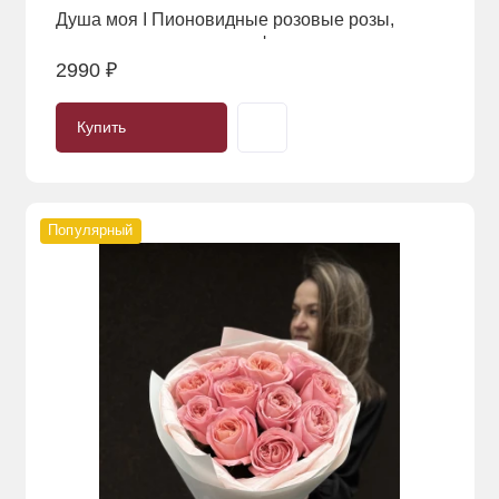
Душа моя I Пионовидные розовые розы,
диантусы и эвкалипт в оформлении
2990 ₽
Купить
Популярный