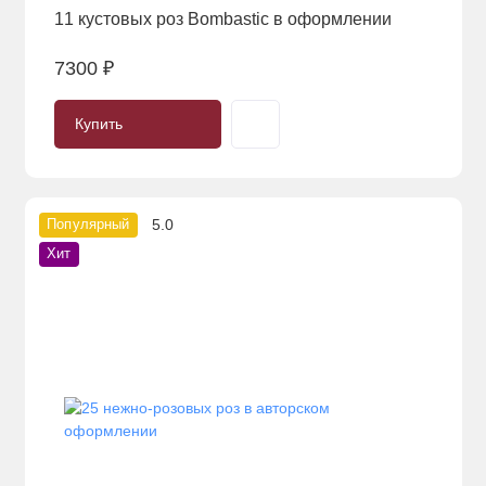
11 кустовых роз Bombastic в оформлении
7300 ₽
Купить
5.0
Популярный
Хит