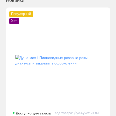
Новинки
Популярный
Хит
Доступно для заказа
Код товара: Дуо-букет из пионовидных розовых роз, диантусов и эвкалипта в оформлении