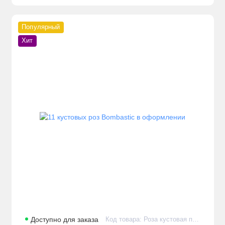
Популярный
Хит
Доступно для заказа
Код товара: Роза кустовая премиум садовая Bombastic в количестве 11 штук в авторской упаковке