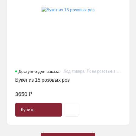
Доступно для заказа
Код товара: Розы розовые в количестве 15 штук в оформлении
Букет из 15 розовых роз
3650 ₽
Купить