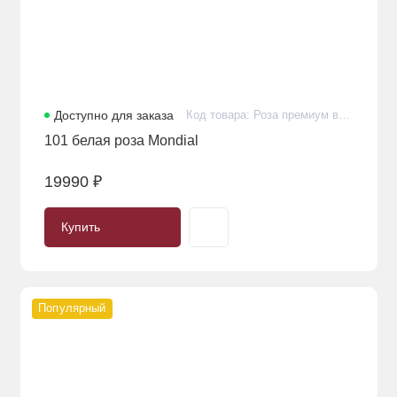
Доступно для заказа
Код товара: Роза премиум в количестве 101 штуки
101 белая роза Mondial
19990 ₽
Купить
Популярный