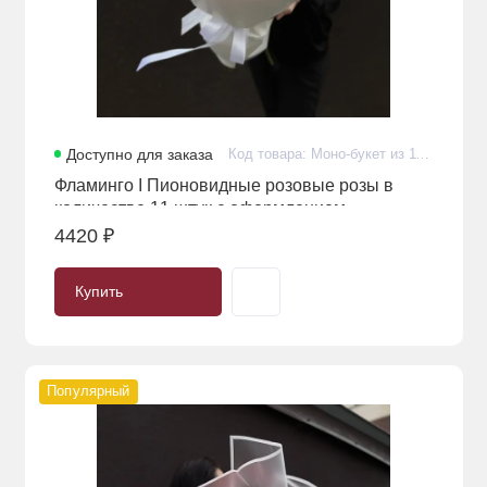
Доступно для заказа
Код товара: Моно-букет из 11 стойких пионовидных розовых роз в оформлении
Фламинго I Пионовидные розовые розы в
количестве 11 штук с оформлением
4420 ₽
Купить
Популярный