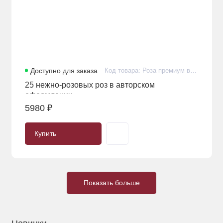
Доступно для заказа
Код товара: Роза премиум в количестве 25 штук в фирменном оформлении
25 нежно-розовых роз в авторском
оформлении
5980 ₽
Купить
Показать больше